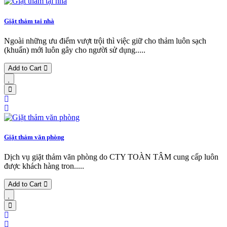
Giặt thảm tại nhà
Ngoài những ưu điểm vượt trội thì việc giữ cho thảm luôn sạch
(khuẩn) mới luôn gây cho người sử dụng.....
Add to Cart
Giặt thảm văn phòng
Dịch vụ giặt thảm văn phòng do CTY TOÀN TÂM cung cấp luôn
được khách hàng tron.....
Add to Cart