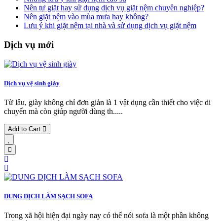
Nên tự giặt hay sử dụng dịch vụ giặt nệm chuyên nghiệp?
Nên giặt nệm vào mùa mưa hay không?
Lưu ý khi giặt nệm tại nhà và sử dụng dịch vụ giặt nệm
Dịch vụ mới
Dịch vụ vệ sinh giày
Từ lâu, giày không chỉ đơn giản là 1 vật dụng cần thiết cho việc di
chuyển mà còn giúp người dùng th.....
Add to Cart
DUNG DỊCH LÀM SẠCH SOFA
Trong xã hội hiện đại ngày nay có thể nói sofa là một phần không