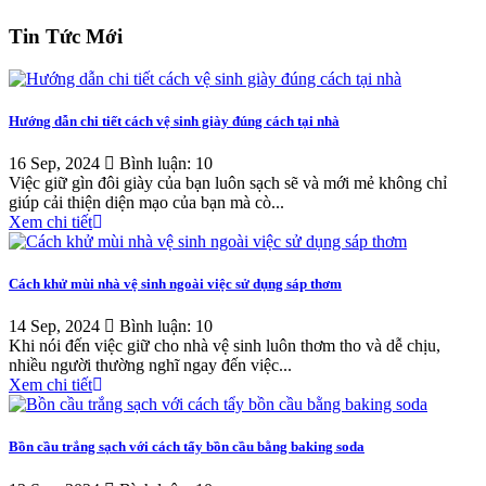
Tin Tức Mới
Hướng dẫn chi tiết cách vệ sinh giày đúng cách tại nhà
16 Sep, 2024
Bình luận: 10
Việc giữ gìn đôi giày của bạn luôn sạch sẽ và mới mẻ không chỉ
giúp cải thiện diện mạo của bạn mà cò...
Xem chi tiết
Cách khử mùi nhà vệ sinh ngoài việc sử dụng sáp thơm
14 Sep, 2024
Bình luận: 10
Khi nói đến việc giữ cho nhà vệ sinh luôn thơm tho và dễ chịu,
nhiều người thường nghĩ ngay đến việc...
Xem chi tiết
Bồn cầu trắng sạch với cách tẩy bồn cầu bằng baking soda