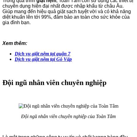
Trong quá trình
giặt nệm
, Toàn Tâm còn sử dụng các thiết bị
chuyên dụng hiện đại nhất được nhập khẩu từ châu Âu.
Giúp mang đến hiệu quả giặt sạch tuyệt vời và có khả năng
diệt khuẩn lên tới 99%, đảm bảo an toàn cho sức khỏe của
gia đình bạn.
Xem thêm:
Dịch vụ giặt nệm tại quận 7
Dịch vụ giặt nệm tại Gò Vấp
Đội ngũ nhân viên chuyên nghiệp
Đội ngũ nhân viên chuyên nghiệp của Toàn Tâm