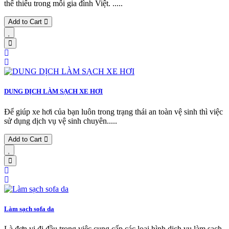
thể thiếu trong mỗi gia đình Việt. .....
Add to Cart
DUNG DỊCH LÀM SẠCH XE HƠI
Để giúp xe hơi của bạn luôn trong trạng thái an toàn vệ sinh thì việc
sử dụng dịch vụ vệ sinh chuyên.....
Add to Cart
Làm sạch sofa da
Là đơn vị đi đầu trong việc cung cấp các loại hình dịch vụ làm sạch