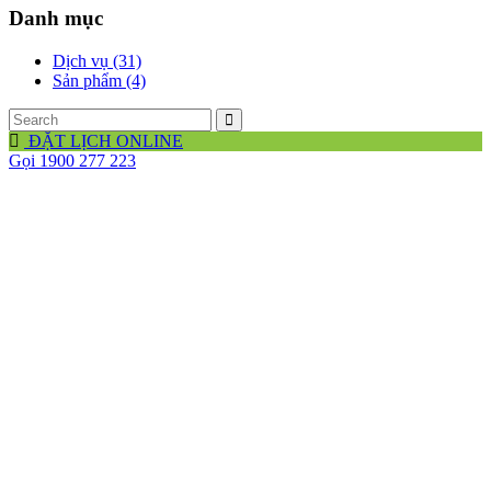
Danh mục
Dịch vụ (31)
Sản phẩm (4)
ĐẶT LỊCH ONLINE
Gọi 1900 277 223