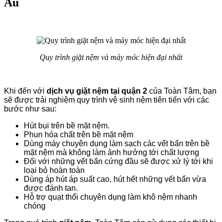
Âu
Quy trình giặt nệm và máy móc hiện đại nhất
Khi đến với
dịch vụ giặt nệm tại quận 2
của Toàn Tâm, bạn
sẽ được trải nghiệm quy trình vệ sinh nệm tiên tiến với các
bước như sau:
Hút bụi trên bề mặt nệm.
Phun hóa chất trên bề mặt nệm
Dùng máy chuyên dụng làm sạch các vết bẩn trên bề
mặt nệm mà không làm ảnh hưởng tới chất lượng
Đối với những vết bẩn cứng đầu sẽ được xử lý tới khi
loại bỏ hoàn toàn
Dùng áp hút áp suất cao, hút hết những vết bẩn vừa
được đánh tan.
Hỗ trợ quạt thổi chuyên dụng làm khô nệm nhanh
chóng