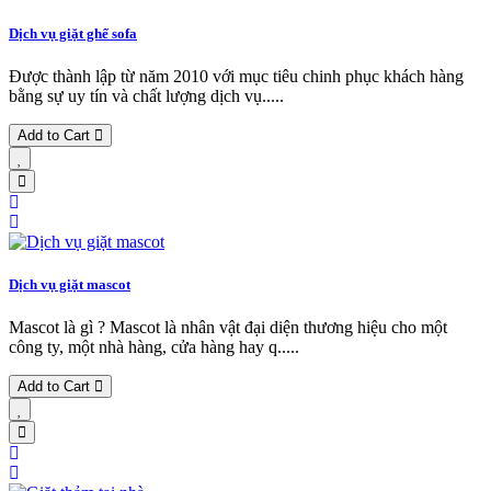
Dịch vụ giặt ghế sofa
Được thành lập từ năm 2010 với mục tiêu chinh phục khách hàng
bằng sự uy tín và chất lượng dịch vụ.....
Add to Cart
Dịch vụ giặt mascot
Mascot là gì ? Mascot là nhân vật đại diện thương hiệu cho một
công ty, một nhà hàng, cửa hàng hay q.....
Add to Cart