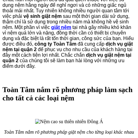
dụng nệm hằng ngày để nghỉ ngơi và có những giấc ngủ
thoải mái nhất. Tuy nhiên không nhiều người quan tâm tới
việc phải
vệ sinh giặt nệm
sau một thời gian dài sử dụng,
thậm chí là sử dụng trong nhiều năm mà không hề vệ sinh
nệm. Một phần vì việc
giặt nệm
tại nhà gây nhiều khó khăn
vì nệm quá lớn và nặng, đồng thời cần có thiết bị chuyên
dụng và đặc biệt là rất tốn thời gian, công sức của bạn. Hiểu
được điều đó,
công ty Toàn Tâm
đã cung cấp
dịch vụ giặt
nệm tại quận 2
để phục vụ cho nhu cầu của khách hàng tại
đây một cách tiện lợi nhất. Chắc chắn
dịch vụ giặt nệm tại
quận 2
của chúng tôi sẽ làm bạn hài lòng với những ưu
điểm dưới đây.
Toàn Tâm nắm rõ phương pháp làm sạch
cho tất cả các loại nệm
Toàn Tâm nắm rõ phương pháp giặt nệm cho từng loại khác nhau