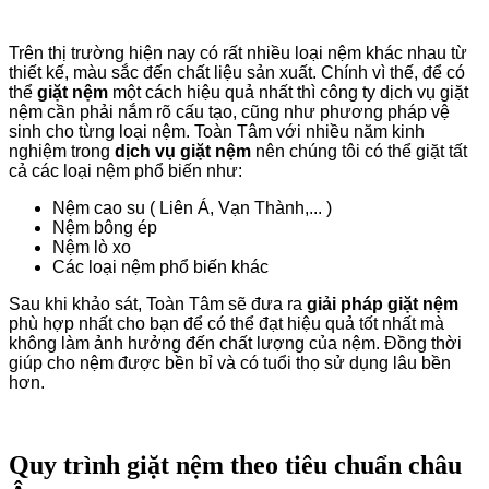
Trên thị trường hiện nay có rất nhiều loại nệm khác nhau từ
thiết kế, màu sắc đến chất liệu sản xuất. Chính vì thế, để có
thể
giặt nệm
một cách hiệu quả nhất thì công ty dịch vụ giặt
nệm cần phải nắm rõ cấu tạo, cũng như phương pháp vệ
sinh cho từng loại nệm. Toàn Tâm với nhiều năm kinh
nghiệm trong
dịch vụ giặt nệm
nên chúng tôi có thể giặt tất
cả các loại nệm phổ biến như:
Nệm cao su ( Liên Á, Vạn Thành,... )
Nệm bông ép
Nệm lò xo
Các loại nệm phổ biến khác
Sau khi khảo sát, Toàn Tâm sẽ đưa ra
giải pháp giặt nệm
phù hợp nhất cho bạn để có thể đạt hiệu quả tốt nhất mà
không làm ảnh hưởng đến chất lượng của nệm. Đồng thời
giúp cho nệm được bền bỉ và có tuổi thọ sử dụng lâu bền
hơn.
Quy trình giặt nệm theo tiêu chuẩn châu