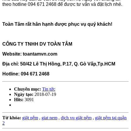
theo hotline 094 671 2468 để được tư vấn và đặt lịch nhé.
Toàn Tâm rất hân hạnh được phục vụ quý khách!
CÔNG TY TNHH DV TOÀN TÂM
Website:
toantamvn.com
Địa chỉ: 50/42 Lê Thị Hồng, P.17, Q. Gò Vấp,Tp.HCM
Hotline: 094 671 2468
Chuyên mục:
Tin tức
Ngày tạo:
2018-07-19
Hits:
3091
Từ khóa:
giặt nệm
,
giat nem
,
dịch vụ giặt nệm
,
giặt nệm tại quận
2