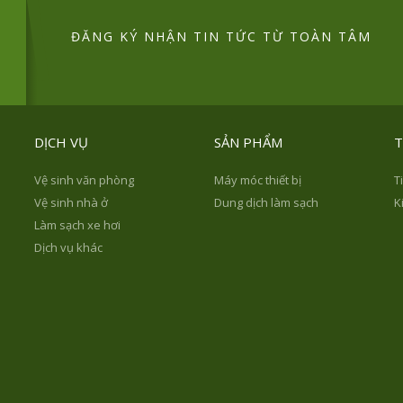
ĐĂNG KÝ NHẬN TIN TỨC TỪ TOÀN TÂM
DỊCH VỤ
SẢN PHẨM
T
Vệ sinh văn phòng
Máy móc thiết bị
T
Vệ sinh nhà ở
Dung dịch làm sạch
K
Làm sạch xe hơi
Dịch vụ khác