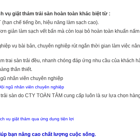
 vụ giặt thảm trải sàn hoàn toàn khác biệt từ :
 (hạn chế tiếng ồn, hiệu năng làm sạch cao).
 đơn giản làm sạch vết bẩn mà còn loại bỏ hoàn toàn khuẩn nấm
hiệp vụ bài bản, chuyên nghiệp rút ngắn thời gian làm việc nâ
hảm trai sàn trải đều, nhanh chóng đáp ứng nhu cầu của khách h
àng thân thiết.
Đội ngũ nhân viên chuyên nghiệp
ảm trải sàn do CTY TOÀN TÂM cung cấp luôn là sự lựa chọn hàn
ịch vụ giặt thảm qua ứng dụng tiện lợi
iúp bạn nâng cao chất lượng cuộc sống.