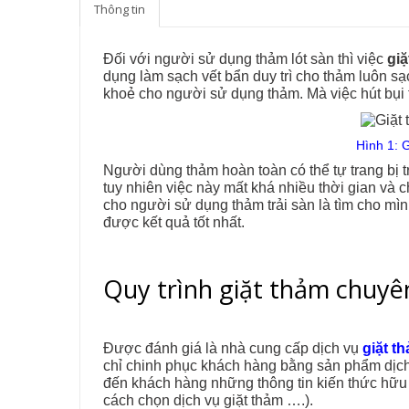
Thông tin
Đối với người sử dụng thảm lót sàn thì việc
giặ
dụng làm sạch vết bẩn duy trì cho thảm luôn s
khoẻ cho người sử dụng thảm. Mà việc hút bụi
Hình 1: 
Người dùng thảm hoàn toàn có thể tự trang bị t
tuy nhiên việc này mất khá nhiều thời gian và 
cho người sử dụng thảm trải sàn là tìm cho mìn
được kết quả tốt nhất.
Quy trình giặt thảm chuyê
Được đánh giá là nhà cung cấp dịch vụ
giặt t
chỉ chinh phục khách hàng bằng sản phẩm dịc
đến khách hàng những thông tin kiến thức hữu 
cách chọn dịch vụ giặt thảm ….).