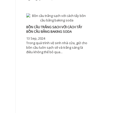
BỒN CẦU TRẮNG SẠCH VỚI CÁCH TẨY
BỒN CẦU BẰNG BAKING SODA
13 Sep, 2024
Trong quá trình vệ sinh nhà cửa, giữ cho
bồn cầu luôn sạch sẽ và trắng sáng là
điều không thể bỏ qua...