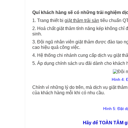
Quí khách hàng sẽ có những trải nghiệm dịch
1. Trang thiết bị
giặt thảm trải sàn
tiêu chuẩn QT
2. Hoá chất giặt thảm tính năng kép không chỉ
sinh.
3. Đội ngũ nhân viên giặt thảm được đào tạo ng
cao hiệu quả công việc.
4. Hệ thống chi nhánh cung cấp dịch vụ giặt t
5. Áp dụng chính sách ưu đãi dành cho khách h
Hình 4: 
Chính vì những lý do trên, mà dịch vụ giặt th
của khách hàng mỗi khi có nhu cầu.
Hình 5: Đặt d
Hãy để
TOÀN TÂM
g