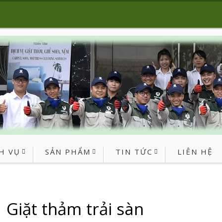
H VỤ
SẢN PHẨM
TIN TỨC
LIÊN HỆ
Giặt thảm trải sàn