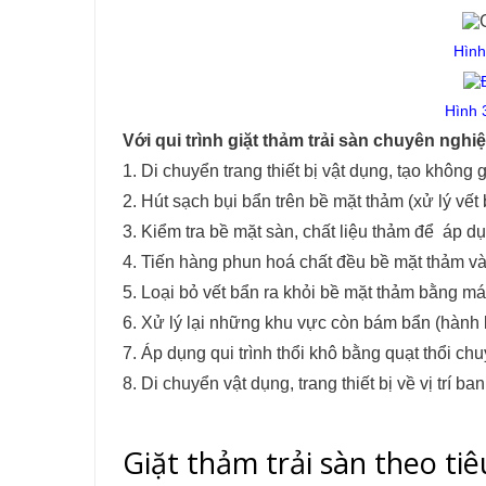
Hình
Hình 
Với qui trình giặt thảm trải sàn chuyên nghiệ
1. Di chuyển trang thiết bị vật dụng, tạo không 
2. Hút sạch bụi bẩn trên bề mặt thảm (xử lý vết
3. Kiểm tra bề mặt sàn, chất liệu thảm để áp dụ
4. Tiến hàng phun hoá chất đều bề mặt thảm và
5. Loại bỏ vết bẩn ra khỏi bề mặt thảm bằng m
6. Xử lý lại những khu vực còn bám bẩn (hành 
7. Áp dụng qui trình thổi khô bằng quạt thổi ch
8. Di chuyển vật dụng, trang thiết bị về vị trí ba
Giặt thảm trải sàn theo ti