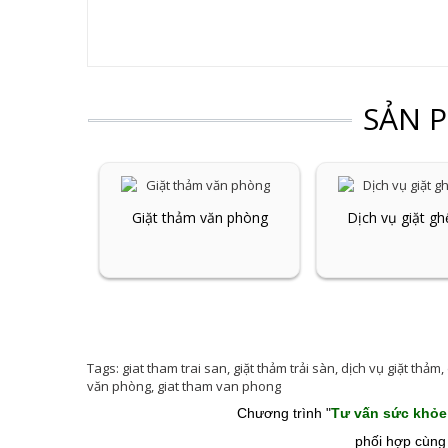
SẢN 
Giặt thảm văn phòng
Dịch vụ giặt gh
Tags:
giat tham trai san
,
giặt thảm trải sàn
,
dịch vụ giặt thảm
,
văn phòng
,
giat tham van phong
Chương trình "
Tư vấn sức khỏe
phối hợp cùng