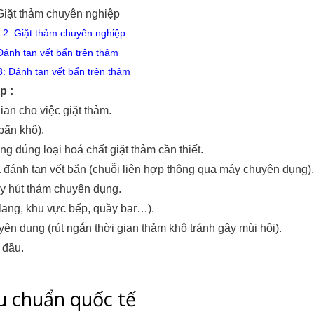
 2: Giặt thảm chuyên nghiệp
3: Đánh tan vết bẩn trên thảm
p :
gian cho việc giặt thảm.
 bẩn khô).
ng đúng loại hoá chất giặt thảm cần thiết.
 đánh tan vết bẩn (chuỗi liên hợp thông qua máy chuyên dụng).
áy hút thảm chuyên dụng.
lang, khu vực bếp, quầy bar…).
uyên dụng (rút ngắn thời gian thảm khô tránh gây mùi hôi).
n đầu.
êu chuẩn quốc tế