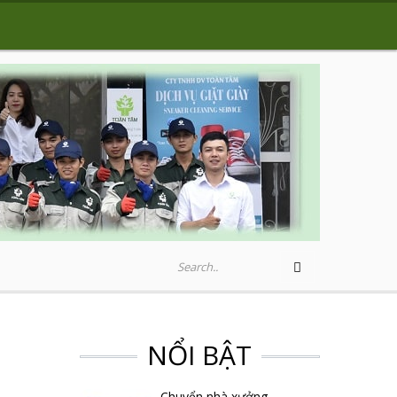
NỔI BẬT
Chuyển nhà xưởng